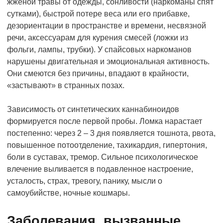
жженой травы от одежды, сонливости (наркоманы спят
сутками), быстрой потере веса или его прибавке,
дезориентации в пространстве и времени, несвязной
речи, аксессуарам для курения смесей (ложки из
фольги, лампы, трубки). У спайсовых наркоманов
нарушены двигательная и эмоциональная активность.
Они смеются без причины, впадают в крайности,
«застывают» в странных позах.
Зависимость от синтетических каннабиноидов
формируется после первой пробы. Ломка нарастает
постепенно: через 2 – 3 дня появляется тошнота, рвота,
повышенное потоотделение, тахикардия, гипертония,
боли в суставах, тремор. Сильное психологическое
влечение выливается в подавленное настроение,
усталость, страх, тревогу, панику, мысли о
самоубийстве, ночные кошмары.
Заболевания, вызванные