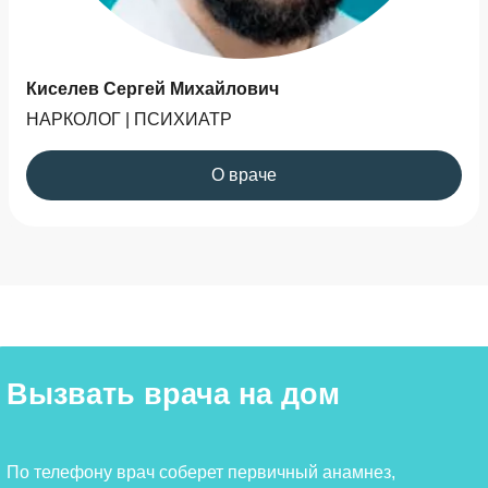
Киселев Сергей Михайлович
НАРКОЛОГ | ПСИХИАТР
О враче
Вызвать врача на дом
По телефону врач соберет первичный анамнез,