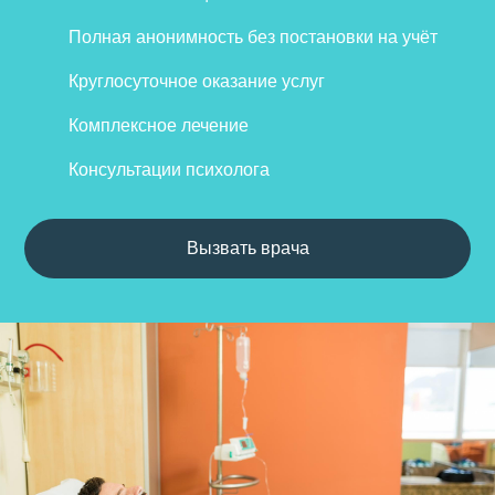
Полная анонимность без постановки на учёт
Круглосуточное оказание услуг
Комплексное лечение
Консультации психолога
Вызвать врача