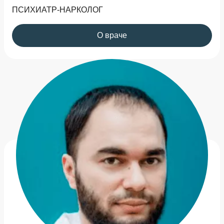
ПСИХИАТР-НАРКОЛОГ
О враче