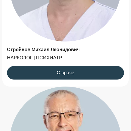
Стройнов Михаил Леонидович
НАРКОЛОГ | ПСИХИАТР
О враче