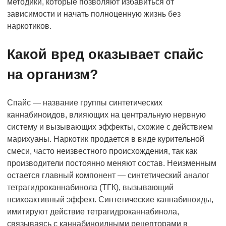
методики, которые позволяют избавиться от
зависимости и начать полноценную жизнь без
наркотиков.
Какой вред оказывает спайс
на организм?
Спайс — название группы синтетических
каннабиноидов, влияющих на центральную нервную
систему и вызывающих эффекты, схожие с действием
марихуаны. Наркотик продается в виде курительной
смеси, часто неизвестного происхождения, так как
производители постоянно меняют состав. Неизменным
остается главный компонент — синтетический аналог
тетрагидроканнабинола (ТГК), вызывающий
психоактивный эффект. Синтетические каннабиноиды,
имитируют действие тетрагидроканнабинола,
связываясь с каннабиноидными рецепторами в