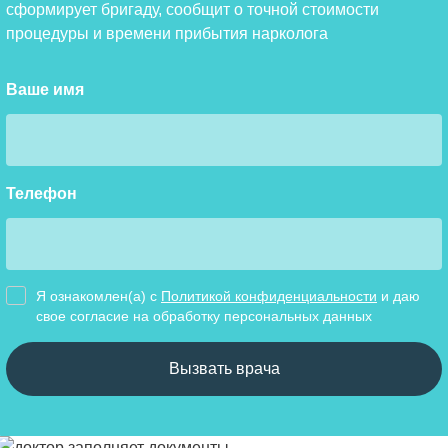
сформирует бригаду, сообщит о точной стоимости
процедуры и времени прибытия нарколога
Ваше имя
Телефон
Я ознакомлен(а) с
Политикой конфиденциальности
и даю
свое cогласие на обработку персональных данных
Вызвать врача