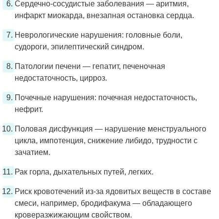
Сердечно-сосудистые заболевания — аритмия,
инфаркт миокарда, внезапная остановка сердца.
Неврологические нарушения: головные боли,
судороги, эпилептический синдром.
Патологии печени — гепатит, печеночная
недостаточность, цирроз.
Почечные нарушения: почечная недостаточность,
нефрит.
Половая дисфункция — нарушение менструального
цикла, импотенция, снижение либидо, трудности с
зачатием.
Рак горла, дыхательных путей, легких.
Риск кровотечений из-за ядовитых веществ в составе
смеси, например, бродифакума — обладающего
кроверазжижающим свойством.